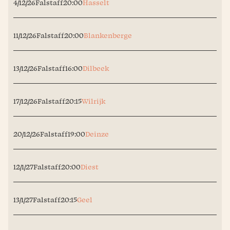
4/12/26
Falstaff
20:00
Hasselt
11/12/26
Falstaff
20:00
Blankenberge
13/12/26
Falstaff
16:00
Dilbeek
17/12/26
Falstaff
20:15
Wilrijk
20/12/26
Falstaff
19:00
Deinze
12/1/27
Falstaff
20:00
Diest
13/1/27
Falstaff
20:15
Geel