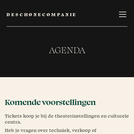
DESCHONECOMPANIE
AGENDA
Komende voorstellingen
Tickets koop je bij de theaterinstellingen en culturele
centra.
Heb je vragen over techniek, verkoop of